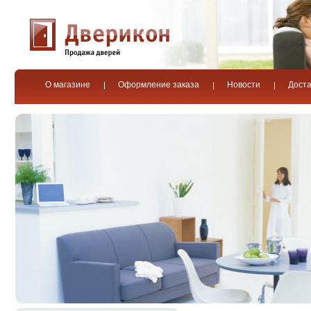
О магазине
Оформление заказа
Новости
Доста