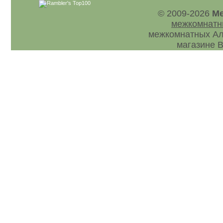
© 2009-2026
Ме
межкомнатн
межкомнатных Ал
магазине В