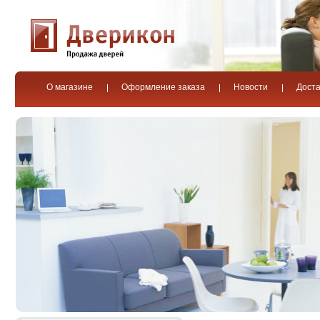
О магазине
Оформление заказа
Новости
Доста