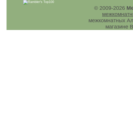
© 2009-2026
Ме
межкомнатн
межкомнатных Ал
магазине В