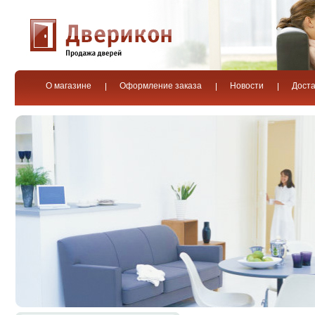
О магазине
Оформление заказа
Новости
Доста