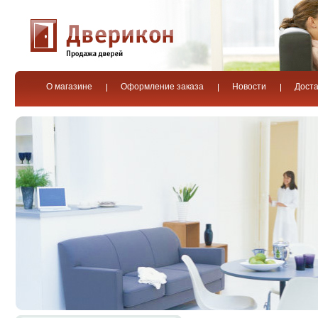
О магазине
Оформление заказа
Новости
Доста