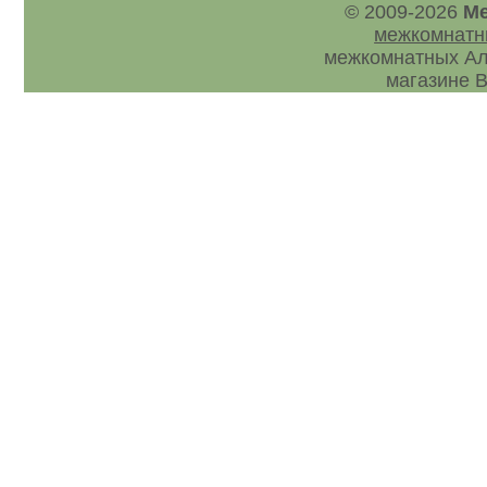
© 2009-2026
Ме
межкомнатн
межкомнатных Ал
магазине В