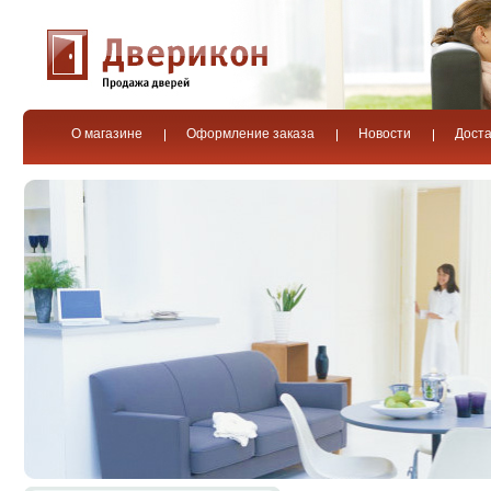
О магазине
Оформление заказа
Новости
Доста