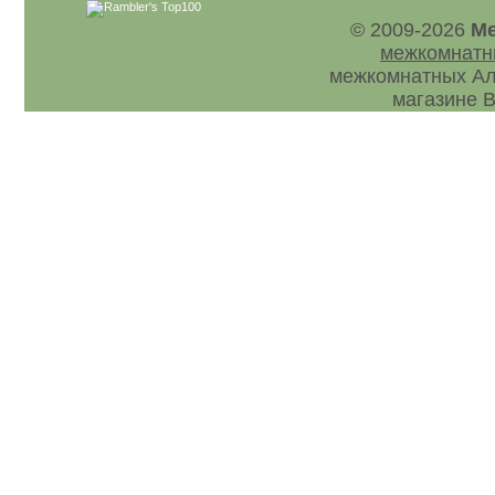
© 2009-2026
Ме
межкомнатн
межкомнатных Ал
магазине В