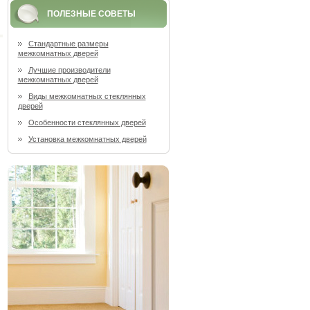
ПОЛЕЗНЫЕ СОВЕТЫ
Стандартные размеры
межкомнатных дверей
Лучшие производители
межкомнатных дверей
Виды межкомнатных стеклянных
дверей
Особенности стеклянных дверей
Установка межкомнатных дверей