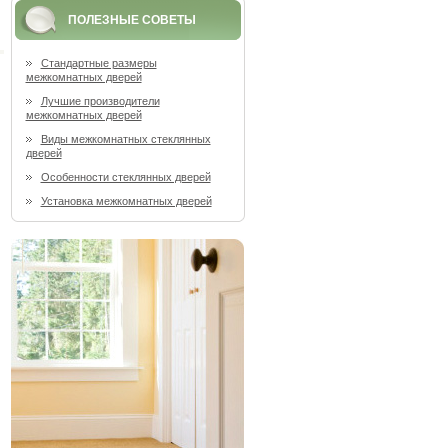
ПОЛЕЗНЫЕ СОВЕТЫ
Стандартные размеры
межкомнатных дверей
Лучшие производители
межкомнатных дверей
Виды межкомнатных стеклянных
дверей
Особенности стеклянных дверей
Установка межкомнатных дверей