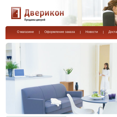
О магазине
Оформление заказа
Новости
Доста