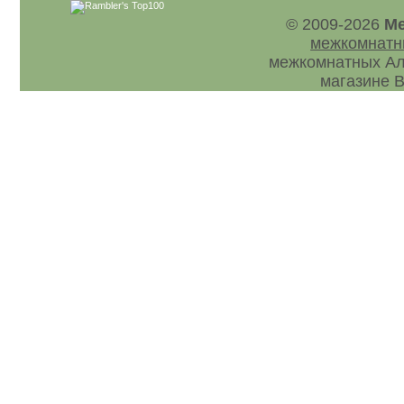
© 2009-2026
Ме
межкомнатн
межкомнатных Ал
магазине В