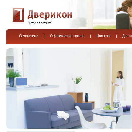
О магазине
Оформление заказа
Новости
Доста