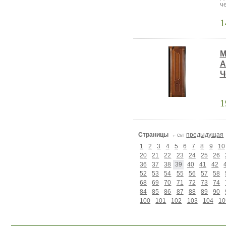
ч
1
M
A
Ч
1
Страницы
предыдущая
Ctrl
←
1
2
3
4
5
6
7
8
9
10
20
21
22
23
24
25
26
36
37
38
39
40
41
42
52
53
54
55
56
57
58
68
69
70
71
72
73
74
84
85
86
87
88
89
90
100
101
102
103
104
10