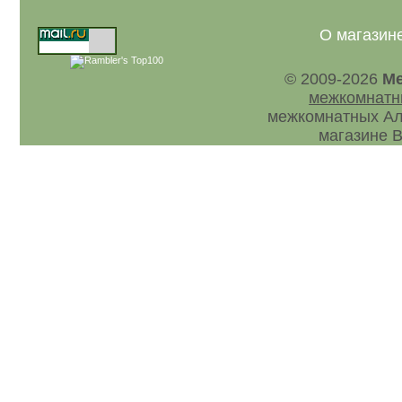
О магазин
© 2009-2026
Ме
межкомнатн
межкомнатных Ал
магазине В