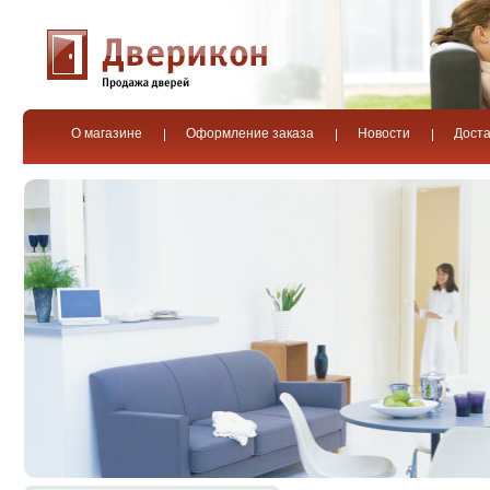
О магазине
Оформление заказа
Новости
Доста