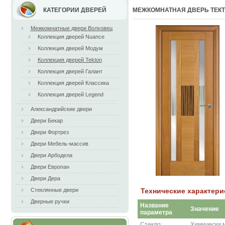
КАТЕГОРИИ ДВЕРЕЙ
МЕЖКОМНАТНАЯ ДВЕРЬ ТЕКТ
Межкомнатные двери Волховец
Коллекция дверей Nuance
Коллекция дверей Модум
Коллекция дверей Tekton
Коллекция дверей Галант
Коллекция дверей Классика
Коллекция дверей Legend
Александрийские двери
Двери Бекар
Двери Фортрез
Двери Мебель-массив
Двери Арбодела
Двери Европан
Двери Дера
Технические характери
Стеклянные двери
Дверные ручки
Название
Значение
параметра
Стекло:
Химически 