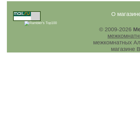
О магазин
© 2009-2026
Ме
межкомнатн
межкомнатных Ал
магазине В