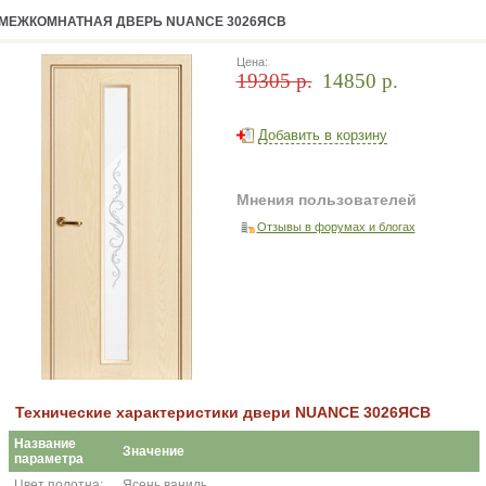
МЕЖКОМНАТНАЯ ДВЕРЬ NUANCE 3026ЯСВ
Цена:
19305 p.
14850 p.
Добавить в корзину
Мнения пользователей
Отзывы в форумах и блогах
Технические характеристики двери NUANCE 3026ЯСВ
Название
Значение
параметра
Цвет полотна:
Ясень ваниль