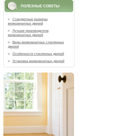
ПОЛЕЗНЫЕ СОВЕТЫ
Стандартные размеры
межкомнатных дверей
Лучшие производители
межкомнатных дверей
Виды межкомнатных стеклянных
дверей
Особенности стеклянных дверей
Установка межкомнатных дверей