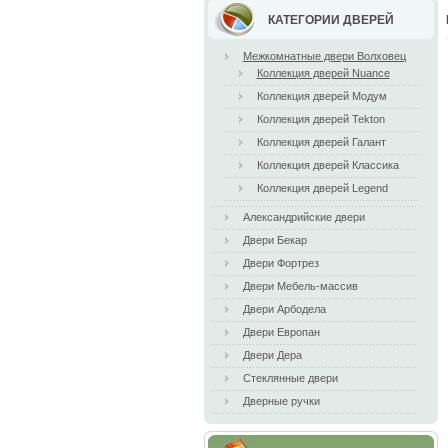
КАТЕГОРИИ ДВЕРЕЙ
Межкомнатные двери Волховец
Коллекция дверей Nuance
Коллекция дверей Модум
Коллекция дверей Tekton
Коллекция дверей Галант
Коллекция дверей Классика
Коллекция дверей Legend
Александрийские двери
Двери Бекар
Двери Фортрез
Двери Мебель-массив
Двери Арбодела
Двери Европан
Двери Дера
Стеклянные двери
Дверные ручки