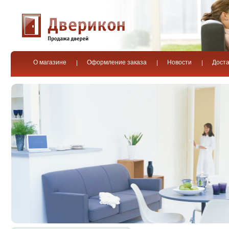
О магазине
Оформление заказа
Новости
Доста