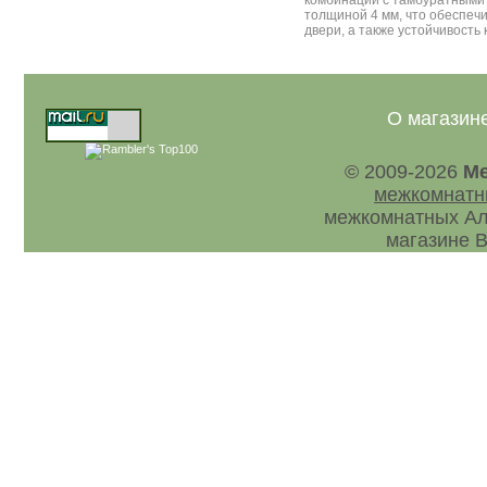
толщиной 4 мм, что обеспеч
двери, а также устойчивост
О магазин
© 2009-2026
Ме
межкомнатн
межкомнатных Ал
магазине В