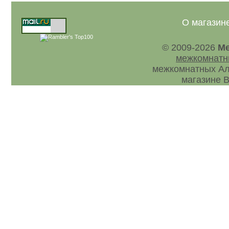
О магазин
© 2009-2026
Ме
межкомнатн
межкомнатных Ал
магазине В