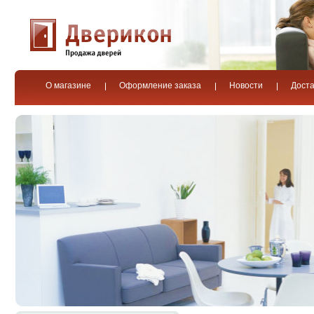
О магазине
Оформление заказа
Новости
Доста