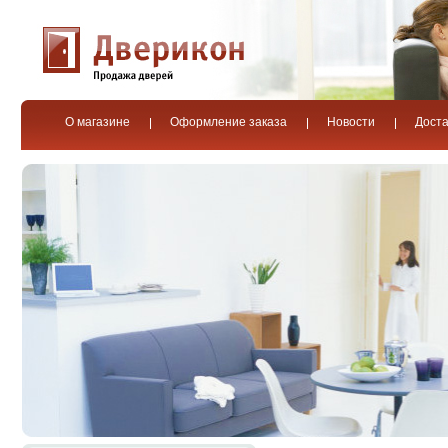
О магазине
Оформление заказа
Новости
Доста