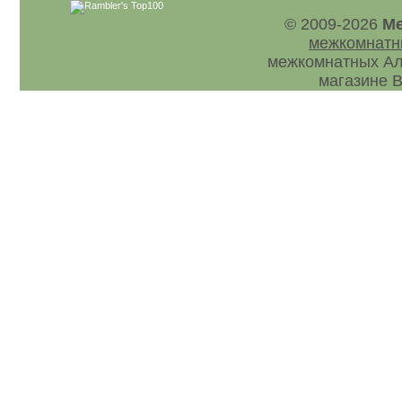
© 2009-2026
Ме
межкомнатн
межкомнатных Ал
магазине В