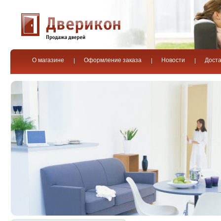
О магазине
Оформление заказа
Новости
Доста