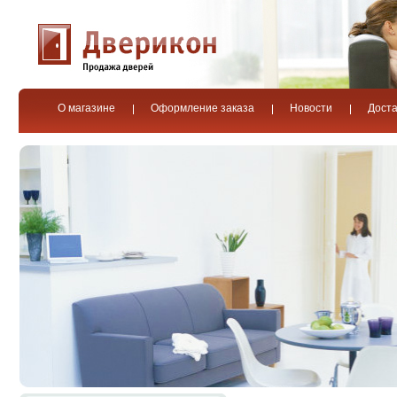
О магазине
Оформление заказа
Новости
Доста