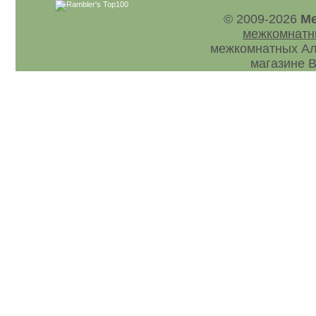
© 2009-2026
Ме
межкомнатн
межкомнатных Ал
магазине В