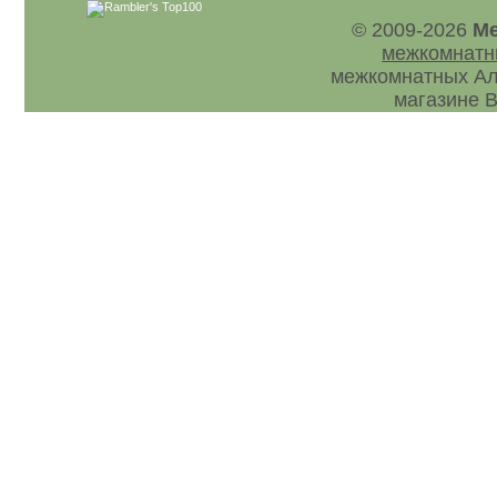
© 2009-2026
Ме
межкомнатн
межкомнатных Ал
магазине В