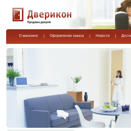
О магазине
Оформление заказа
Новости
Доста