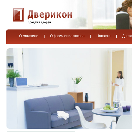
О магазине
Оформление заказа
Новости
Доста