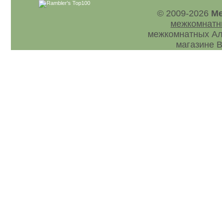
© 2009-2026
Ме
межкомнатн
межкомнатных Ал
магазине В