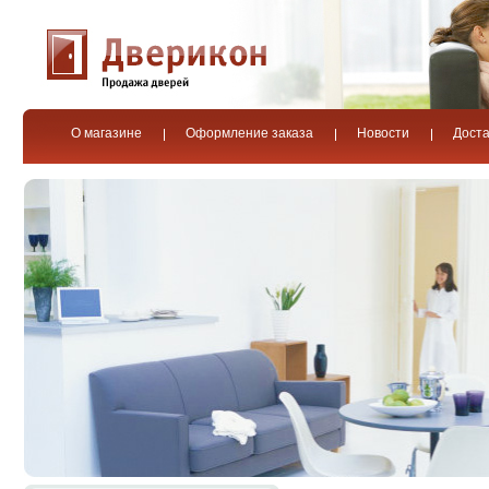
О магазине
Оформление заказа
Новости
Доста