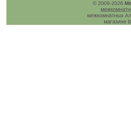
© 2009-2026
Ме
межкомнатн
межкомнатных Ал
магазине В