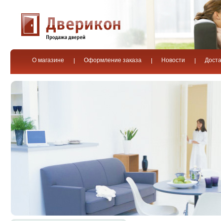
О магазине
Оформление заказа
Новости
Доста