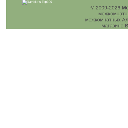
© 2009-2026
Ме
межкомнатн
межкомнатных Ал
магазине В