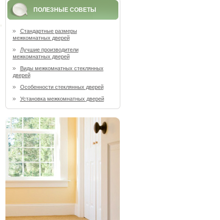
ПОЛЕЗНЫЕ СОВЕТЫ
Стандартные размеры
межкомнатных дверей
Лучшие производители
межкомнатных дверей
Виды межкомнатных стеклянных
дверей
Особенности стеклянных дверей
Установка межкомнатных дверей