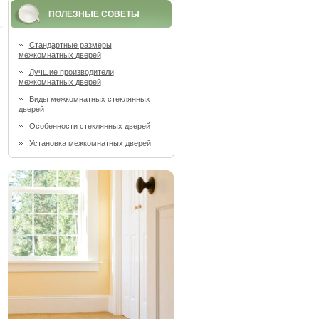
ПОЛЕЗНЫЕ СОВЕТЫ
Стандартные размеры
межкомнатных дверей
Лучшие производители
межкомнатных дверей
Виды межкомнатных стеклянных
дверей
Особенности стеклянных дверей
Установка межкомнатных дверей