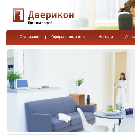
О магазине
Оформление заказа
Новости
Доста