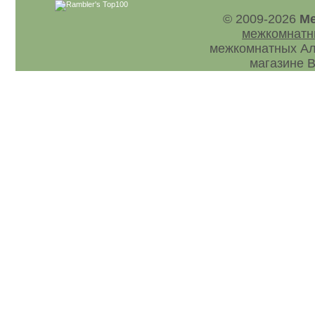
© 2009-2026
Ме
межкомнатн
межкомнатных Ал
магазине В