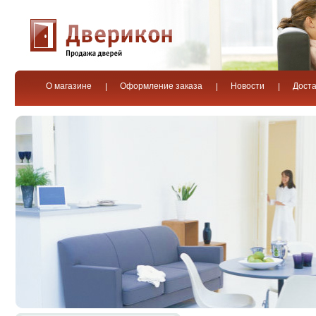
О магазине
Оформление заказа
Новости
Доста