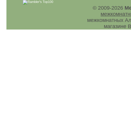
© 2009-2026
Ме
межкомнатн
межкомнатных Ал
магазине В