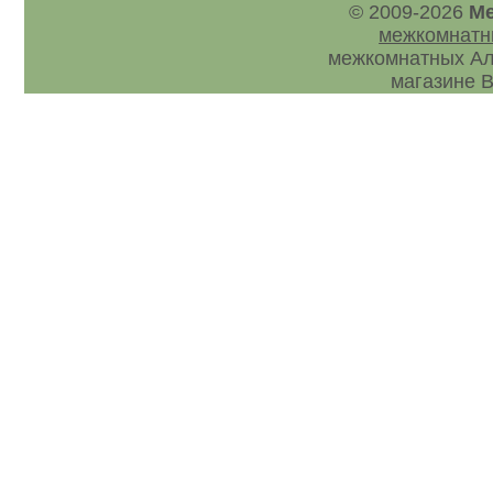
© 2009-2026
Ме
межкомнатн
межкомнатных Ал
магазине В